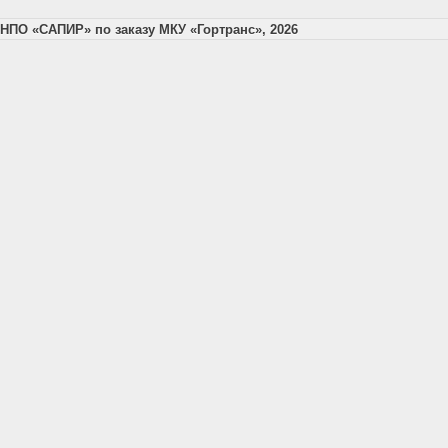
НПО «САПИР» по заказу МКУ «Гортранс», 2026