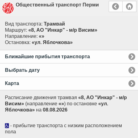
Общественный транспорт Перми
Вид транспорта:
Трамвай
Маршрут:
«8, АО "Инкар" - м/р Висим»
Направление:
«»
Остановка:
«ул. Яблочкова»
Ближайшие прибытия транспорта
Выбрать дату
Карта
Расписание движения трамвая
«8, АО "Инкар" - м/р
Висим»
(направление
«»
) по остановке
«ул.
Яблочкова»
на
08.08.2026
- прибытие транспорта с низким расположением
пола