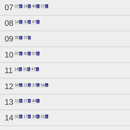
07
07
24
40
57
08
14
30
47
09
05
37
10
07
40
57
11
14
31
47
12
04
21
37
54
13
11
27
44
14
01
17
34
51