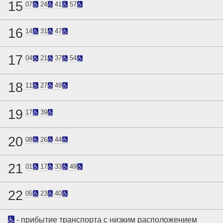
15
07
24
41
57
16
14
31
47
17
04
21
37
54
18
11
27
49
19
17
39
20
08
26
44
21
01
17
33
49
22
05
23
40
- прибытие транспорта с низким расположением