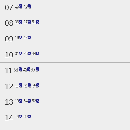
07
16
40
08
03
27
51
09
19
42
10
01
25
44
11
04
25
47
12
11
34
56
13
19
34
52
14
14
39