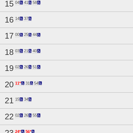
15
04
41
58
16
14
37
17
00
25
44
18
03
21
40
19
02
26
51
20
11*
31
54
21
15
34
22
02
26
55
23
24*
56*