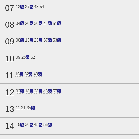
07
12
27
43
54
08
04
20
30
41
51
09
00
13
23
37
53
10
09
28
52
11
16
32
49
12
02
18
28
43
57
13
11
21
35
14
15
30
45
55