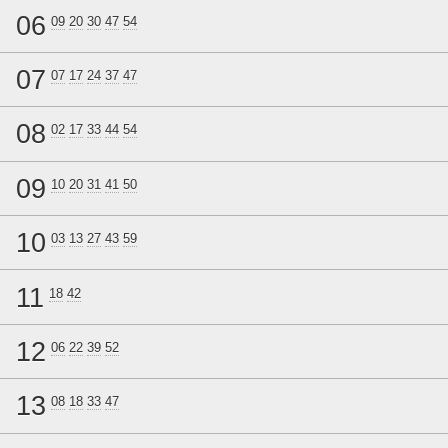
06
09
20
30
47
54
07
07
17
24
37
47
08
02
17
33
44
54
09
10
20
31
41
50
10
03
13
27
43
59
11
18
42
12
06
22
39
52
13
08
18
33
47