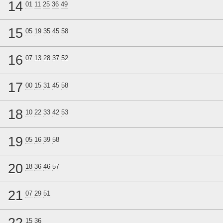
14
01
11
25
36
49
15
05
19
35
45
58
16
07
13
28
37
52
17
00
15
31
45
58
18
10
22
33
42
53
19
05
16
39
58
20
18
36
46
57
21
07
29
51
22
15
36