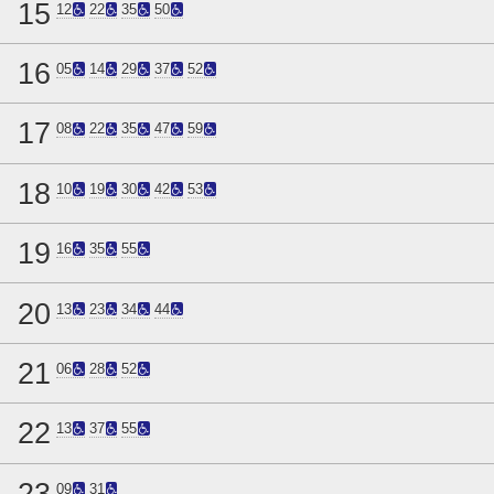
15
12
22
35
50
16
05
14
29
37
52
17
08
22
35
47
59
18
10
19
30
42
53
19
16
35
55
20
13
23
34
44
21
06
28
52
22
13
37
55
23
09
31