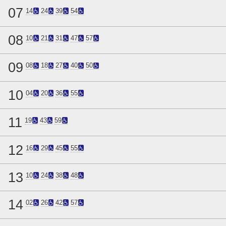
07
14
24
39
54
08
10
21
31
47
57
09
08
18
27
40
50
10
04
20
36
55
11
19
43
59
12
16
29
45
55
13
10
24
38
48
14
02
26
42
57