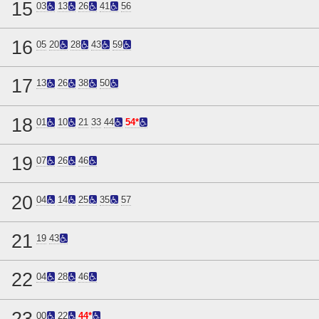
15
03
13
26
41
56
16
05
20
28
43
59
17
13
26
38
50
18
01
10
21
33
44
54*
19
07
26
46
20
04
14
25
35
57
21
19
43
22
04
28
46
23
00
22
44*