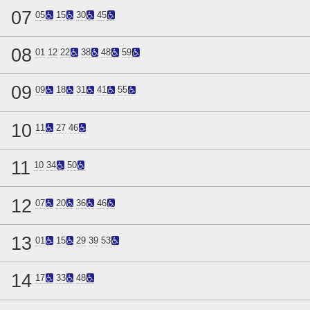
07
05
15
30
45
08
01
12
22
38
48
59
09
09
18
31
41
55
10
11
27
46
11
10
34
50
12
07
20
36
46
13
01
15
29
39
53
14
17
33
48